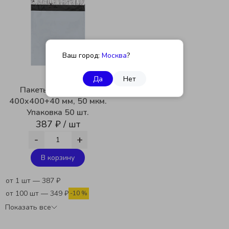
Ваш город:
Москва
?
Да
Нет
Пакеты курьерские
400x400+40 мм, 50 мкм.
Упаковка 50 шт.
387 ₽ / шт
-
+
В корзину
от 1 шт — 387 ₽
от 100 шт — 349 ₽
-10 %
Показать все