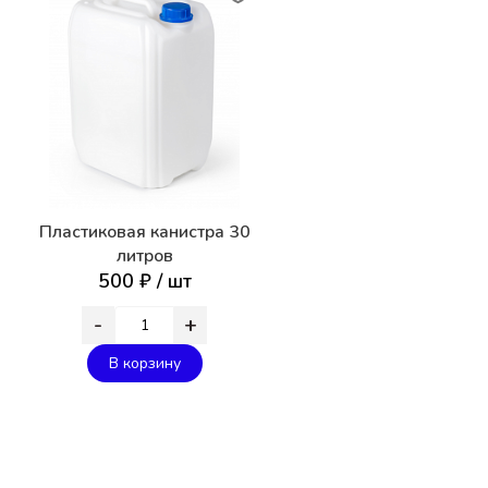
Пластиковая канистра 30
литров
500 ₽ / шт
-
+
В корзину