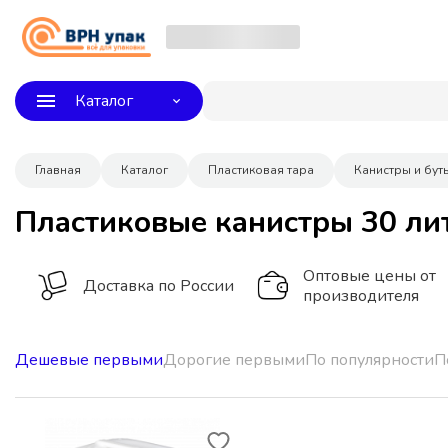
Каталог
Главная
Каталог
Пластиковая тара
Канистры и бут
Пластиковые канистры 30 ли
Оптовые цены от
Доставка по России
производителя
Дешевые первыми
Дорогие первыми
По популярности
П