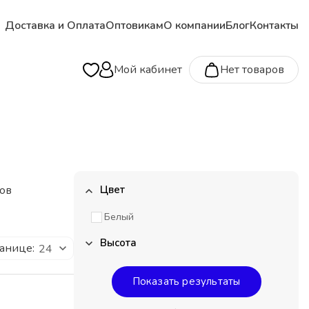
Доставка и Оплата
Оптовикам
О компании
Блог
Контакты
Мой кабинет
Нет товаров
ов
Цвет
Белый
Высота
ранице:
24
520 мм