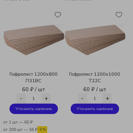
Гофролист 1200х800
Гофролист 1200х1000
П31ВС
Т22С
60 ₽ / шт
60 ₽ / шт
-
+
-
+
Уточнить наличие
Уточнить наличие
от 1 шт — 60 ₽
от 200 шт — 55 ₽
-8 %