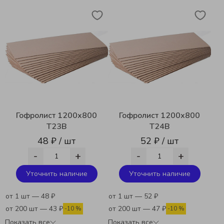
Гофролист 1200х800
Гофролист 1200х800
T23B
T24B
48 ₽ / шт
52 ₽ / шт
-
+
-
+
Уточнить наличие
Уточнить наличие
от 1 шт — 48 ₽
от 1 шт — 52 ₽
от 200 шт — 43 ₽
от 200 шт — 47 ₽
-10 %
-10 %
Показать все
Показать все