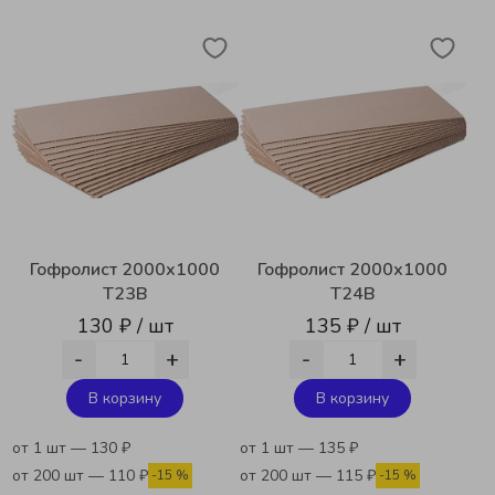
Гофролист 2000х1000
Гофролист 2000х1000
Т23В
Т24В
130 ₽ / шт
135 ₽ / шт
-
+
-
+
В корзину
В корзину
от 1 шт — 130 ₽
от 1 шт — 135 ₽
от 200 шт — 110 ₽
от 200 шт — 115 ₽
-15 %
-15 %