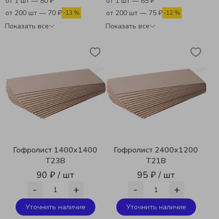
от 1 шт — 80 ₽
от 1 шт — 85 ₽
от 200 шт — 70 ₽
от 200 шт — 75 ₽
-13 %
-12 %
Показать все
Показать все
Гофролист 1400х1400
Гофролист 2400х1200
Т23В
Т21В
90 ₽ / шт
95 ₽ / шт
-
+
-
+
Уточнить наличие
Уточнить наличие