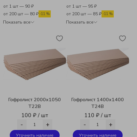
от 1 шт — 90 ₽
от 1 шт — 95 ₽
от 200 шт — 80 ₽
от 200 шт — 85 ₽
-11 %
-11 %
Показать все
Показать все
Гофролист 2000х1050
Гофролист 1400х1400
Т22В
Т24В
100 ₽ / шт
110 ₽ / шт
-
+
-
+
Уточнить наличие
Уточнить наличие