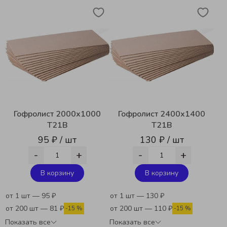
Гофролист 2000х1000
Гофролист 2400х1400
Т21В
T21B
95 ₽ / шт
130 ₽ / шт
-
+
-
+
В корзину
В корзину
от 1 шт — 95 ₽
от 1 шт — 130 ₽
от 200 шт — 81 ₽
от 200 шт — 110 ₽
-15 %
-15 %
Показать все
Показать все