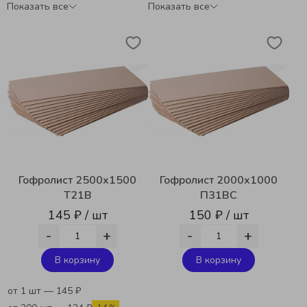
Показать все
Показать все
Гофролист 2500х1500
Гофролист 2000х1000
Т21В
П31ВС
145 ₽ / шт
150 ₽ / шт
-
+
-
+
В корзину
В корзину
от 1 шт — 145 ₽