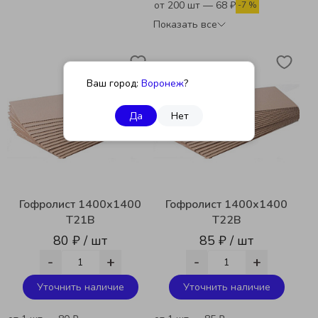
от 200 шт — 68 ₽
-7 %
Показать все
Ваш город:
Воронеж
?
Да
Нет
Гофролист 1400х1400
Гофролист 1400х1400
Т21В
Т22В
80 ₽ / шт
85 ₽ / шт
-
+
-
+
Уточнить наличие
Уточнить наличие