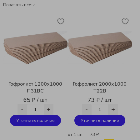
Показать все
Гофролист 1200х1000
Гофролист 2000х1000
П31ВС
Т22В
65 ₽ / шт
73 ₽ / шт
-
+
-
+
Уточнить наличие
Уточнить наличие
от 1 шт — 73 ₽