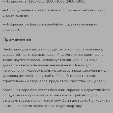
— Гофролисты 1200×800, 2000×1000, 2400×1400.
— Прямоугольные и квадратные коробки — от небольших до
вместительных.
— Гофрокартон (листы и короба) — под заказ по вашим
размерам.
Применение
Необходим для упаковки продуктов, в том числе молочных,
сладостей, кондитерских изделий, алкогольных напитков, а
также других товаров. Используется для хранения ламп
дневного света и лампочек накаливания. Нужен для
изготовления коробок разных размеров, предназначенных для
упаковки деталей корпусной мебели, бытовой техники,
строительных материалов, предметов искусства, канцелярии.
Картонная тара пользуется большим спросом у маркетплейсов,
продуктовых и промтоварных магазинов. Требуется для
отправки грузов по почте или службами доставки. Приходит на
помощь во время переезда на новую квартиру.