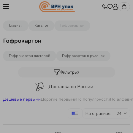
Главная
Каталог
Гофрокартон
Гофрокартон
Гофрокартон листовой
Гофрокартон в рулонах
Фильтры
Доставка по России
Дешевые первыми
Дорогие первыми
По популярности
По алфави
Оптовые цены от производителя
На странице:
Изготовление упаковки под заказ