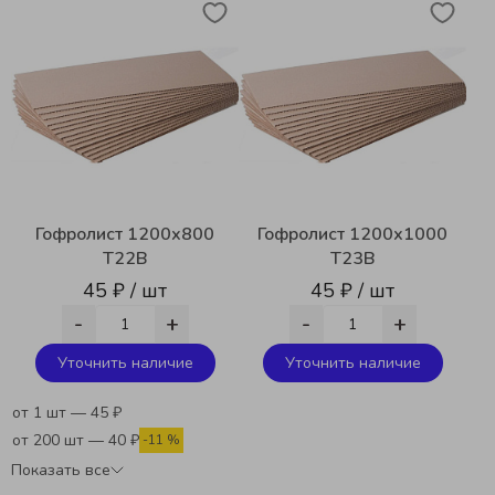
Гофролист 1200х800
Гофролист 1200х1000
T22B
Т23В
45 ₽ / шт
45 ₽ / шт
-
+
-
+
Уточнить наличие
Уточнить наличие
от 1 шт — 45 ₽
от 200 шт — 40 ₽
-11 %
Показать все