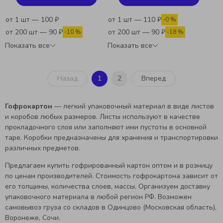
от 1 шт — 100 ₽
от 1 шт — 110 ₽
-0 %
от 200 шт — 90 ₽
от 200 шт — 90 ₽
-10 %
-18 %
Показать все
Показать все
Назад
1
2
Вперед
Гофрокартон
—
легкий упаковочный материал в виде листов
и коробов любых размеров. Листы используют в качестве
прокладочного слоя или заполняют ими пустоты в основной
таре. Коробки предназначены для хранения и транспортировки
различных предметов.
Предлагаем купить гофрированный картон оптом и в розницу
по ценам производителей. Стоимость гофрокартона зависит от
его толщины, количества слоев, массы. Организуем доставку
упаковочного материала в любой регион РФ. Возможен
самовывоз груза со складов в Одинцово (Московская область),
Воронеже, Сочи.