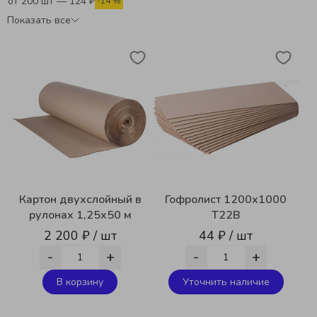
от 200 шт — 124 ₽
-14 %
Показать все
Картон двухслойный в
Гофролист 1200х1000
рулонах 1,25х50 м
Т22В
2 200 ₽ / шт
44 ₽ / шт
-
+
-
+
В корзину
Уточнить наличие