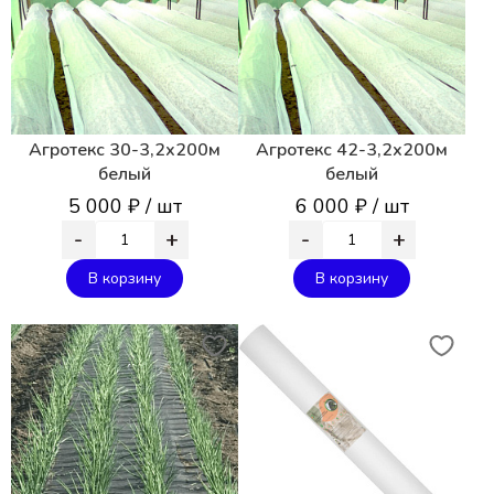
Агротекс 30-3,2х200м
Агротекс 42-3,2х200м
белый
белый
5 000 ₽ / шт
6 000 ₽ / шт
-
+
-
+
В корзину
В корзину