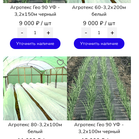
Агротекс Гео 90 УФ -
Агротекс 60-3,2х200м
3,2х150м черный
белый
9 000 ₽ / шт
9 000 ₽ / шт
-
+
-
+
Уточнить наличие
Уточнить наличие
Агротекс 80-3,2х100м
Агротекс Гео 90 УФ -
белый
3,2х100м черный