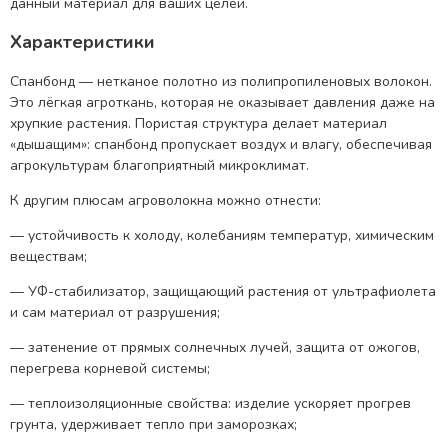
данный материал для ваших целей.
Характеристики
Спанбонд — нетканое полотно из полипропиленовых волокон.
Это лёгкая агроткань, которая не оказывает давления даже на
хрупкие растения. Пористая структура делает материал
«дышащим»: спанбонд пропускает воздух и влагу, обеспечивая
агрокультурам благоприятный микроклимат.
К другим плюсам агроволокна можно отнести:
— устойчивость к холоду, колебаниям температур, химическим
веществам;
— УФ-стабилизатор, защищающий растения от ультрафиолета
и сам материал от разрушения;
— затенение от прямых солнечных лучей, защита от ожогов,
перегрева корневой системы;
— теплоизоляционные свойства: изделие ускоряет прогрев
грунта, удерживает тепло при заморозках;