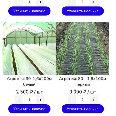
-
+
-
+
Уточнить наличие
Уточнить наличие
Агротекс 30-1,6х200м
Агротекс 80 - 1,6х100м
белый
черный
2 500 ₽ / шт
3 000 ₽ / шт
-
+
-
+
Уточнить наличие
Уточнить наличие