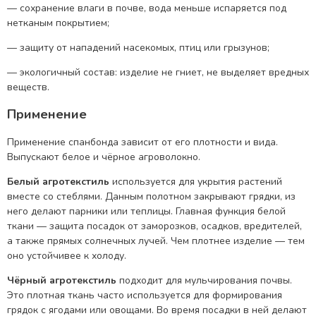
— сохранение влаги в почве, вода меньше испаряется под
нетканым покрытием;
— защиту от нападений насекомых, птиц или грызунов;
— экологичный состав: изделие не гниет, не выделяет вредных
веществ.
Применение
Применение спанбонда зависит от его плотности и вида.
Выпускают белое и чёрное агроволокно.
Белый агротекстиль
используется для укрытия растений
вместе со стеблями. Данным полотном закрывают грядки, из
него делают парники или теплицы. Главная функция белой
ткани — защита посадок от заморозков, осадков, вредителей,
а также прямых солнечных лучей. Чем плотнее изделие — тем
оно устойчивее к холоду.
Чёрный агротекстиль
подходит для мульчирования почвы.
Это плотная ткань часто используется для формирования
грядок с ягодами или овощами. Во время посадки в ней делают