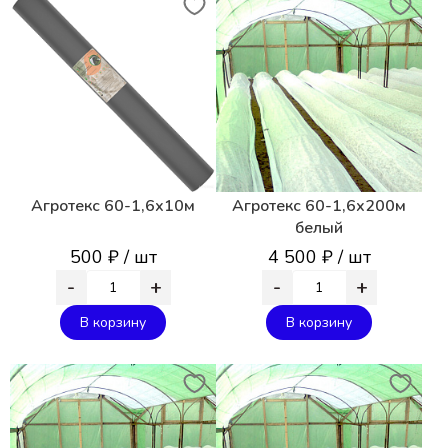
Более 400 видов упаковки
Агротекс 60-1,6х10м
Агротекс 60-1,6х200м
белый
500 ₽ / шт
4 500 ₽ / шт
-
+
-
+
В корзину
В корзину