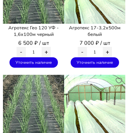
Агротекс Гео 120 УФ -
Агротекс 17-3,2х500м
1,6х100м черный
белый
6 500 ₽ / шт
7 000 ₽ / шт
-
+
-
+
Уточнить наличие
Уточнить наличие