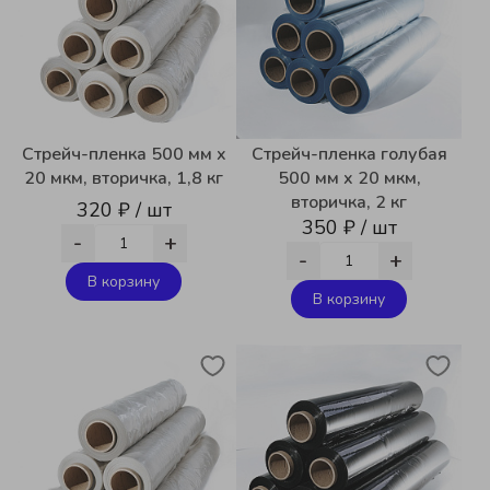
Стрейч-пленка 500 мм x
Стрейч-пленка голубая
20 мкм, вторичка, 1,8 кг
500 мм x 20 мкм,
вторичка, 2 кг
320 ₽ / шт
350 ₽ / шт
-
+
-
+
В корзину
В корзину