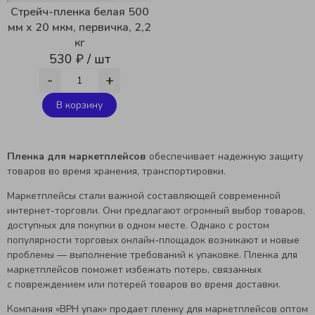
Стрейч-пленка белая 500
мм x 20 мкм, первичка, 2,2
кг
530 ₽ / шт
-
+
В корзину
Пленка для маркетплейсов
обеспечивает надежную защиту
товаров во время хранения, транспортировки.
Маркетплейсы стали важной составляющей современной
интернет-торговли. Они предлагают огромный выбор товаров,
доступных для покупки в одном месте. Однако с ростом
популярности торговых онлайн-площадок возникают и новые
проблемы — выполнение требований к упаковке. Пленка для
маркетплейсов поможет избежать потерь, связанных
с повреждением или потерей товаров во время доставки.
Компания «ВРН упак» продает пленку для маркетплейсов оптом