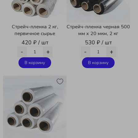
Стрейч-пленка 2 кг,
Стрейч-пленка черная 500
первичное сырье
мм x 20 мкм, 2 кг
420 ₽ / шт
530 ₽ / шт
-
+
-
+
В корзину
В корзину