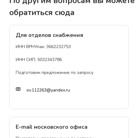
По другим вопросам вы можете
обратиться сюда
Для отделов снабжения
ИНН ВРНУпак: 3662232753
ИНН СИП: 5032343786
Подготовим предложение по запросу
ov.112263@yandex.ru
E-mail московского офиса