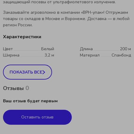
защищающий посевы от ультрафиолетового излучения.
Заказывайте агроволокно в компании «ВРН-упак»! Отгружаем
товары со складов в Москве и Воронеже. Доставка — в любой
регион России.
Характеристики
Цвет
Белый
Длина
200 м
Ширина
3,2 м
Материал
Спанбонд
ПОКАЗАТЬ ВСЕ
0
Отзывы
Ваш отзыв будет первым
Оставить отзыв