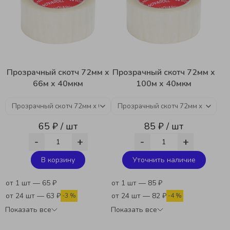
Прозрачный скотч 72мм x
Прозрачный скотч 72мм x
66м x 40мкм
100м x 40мкм
65 ₽ / шт
85 ₽ / шт
-
+
-
+
В корзину
Уточнить наличие
от 1 шт — 65 ₽
от 1 шт — 85 ₽
от 24 шт — 63 ₽
от 24 шт — 82 ₽
-3 %
-4 %
Показать все
Показать все