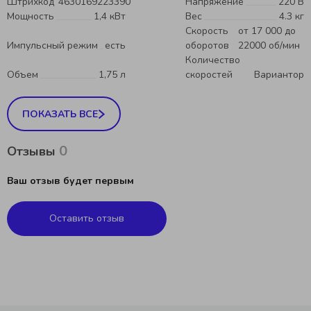
Штрихкод
4630169223390
Напряжение
220 В
Мощность
1,4 кВт
Вес
4.3 кг
Скорость
от 17 000 до
Импульсный режим
есть
оборотов
22000 об/мин
Количество
Объем
1,75 л
скоростей
Вариантор
ПОКАЗАТЬ ВСЕ
0
Отзывы
Ваш отзыв будет первым
Оставить отзыв