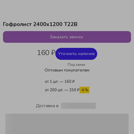
Гофролист 2400х1200 Т22В
Заказать звонок
160 ₽
Уточнить наличие
Под заказ
Оптовым покупателям
от 1 шт. — 160 ₽
от 200 шт. — 150 ₽
-6 %
Доставка в