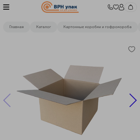
Главная
Каталог
Картонные коробки и гофрокороба