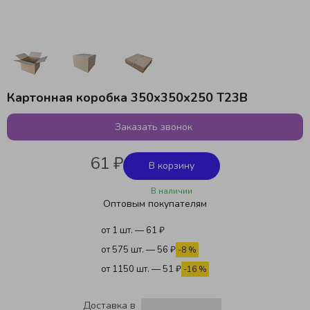
Картонная коробка 350х350х250 Т23В
Заказать звонок
61 ₽
В корзину
В наличии
Оптовым покупателям
от 1 шт. — 61 ₽
от 575 шт. — 56 ₽
-8 %
от 1150 шт. — 51 ₽
-16 %
Доставка в