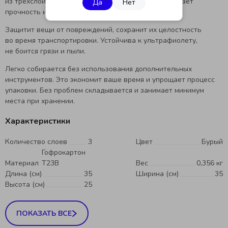
из трехслойного гофрокартона, который обеспечивает
Да
Нет
прочность и надежность конструкции.
Защитит вещи от повреждений, сохранит их целостность
во время транспортировки. Устойчива к ультрафиолету,
не боится грязи и пыли.
Легко собирается без использования дополнительных
инструментов. Это экономит ваше время и упрощает процесс
упаковки. Без проблем складывается и занимает минимум
места при хранении.
Характеристики
Количество слоев
3
Цвет
Бурый
Гофрокартон
Материал
Т23B
Вес
0,356 кг
Длина (см)
35
Ширина (см)
35
Высота (см)
25
ПОКАЗАТЬ ВСЕ