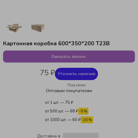
Картонная коробка 600*350*200 Т23В
Заказать звонок
75 ₽
Уточнить наличие
Под заказ
Оптовым покупателям
от 1 шт. — 75 ₽
от 500 шт. — 68 ₽
-9 %
от 1000 шт. — 60 ₽
-20 %
Доставка в