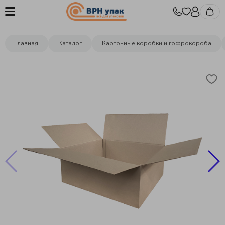
Главная
Каталог
Картонные коробки и гофрокороба