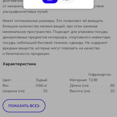
долговечность упаковки и защиту ее содержимого
от механических повреждений, загрязнения, воздействия
ультрафиолетовых лучей.
Имеет оптимальные размеры. Это позволяет ей вмещать
большое количество мелких вещей, при этом занимая
минимальное пространство. Подходит для упаковки посуды,
декоративных предметов интерьера, спортивного инвентаря,
посуды, небольшой бытовой техники, одежды. Не содержит
вредных веществ, которые могут повлиять на качество
и безопасность продукции.
Характеристики
Гофрокартон
Цвет
Бурый
Материал
Т23B
Вес
0,66 кг
Длина (см)
60
Ширина (см)
35
Высота (см)
20
ПОКАЗАТЬ ВСЕ