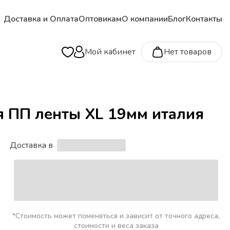
Доставка и Оплата
Оптовикам
О компании
Блог
Контакты
Мой кабинет
Нет товаров
я ПП ленты XL 19мм италия
Доставка в
*Стоимость может поменяться и зависит от точного адреса,
стоимости и веса заказа