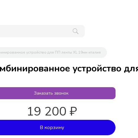
инированное устройство для ПП ленты XL 19мм италия
мбинированное устройство дл
Заказать звонок
19 200 ₽
В корзину