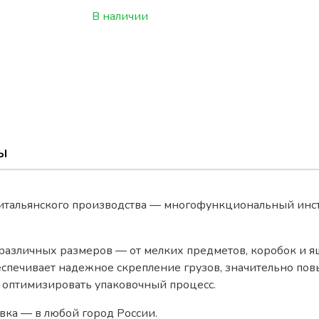
В наличии
Ы
итальянского производства — многофункциональный инстр
азличных размеров — от мелких предметов, коробок и ящ
спечивает надежное скрепление грузов, значительно пов
т оптимизировать упаковочный процесс.
вка — в любой город России.