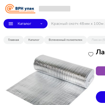
Каталог
Красный скотч 48мм x 100м 
Главная
Каталог
Вспененный полиэтилен
Лавсан (5
Ла