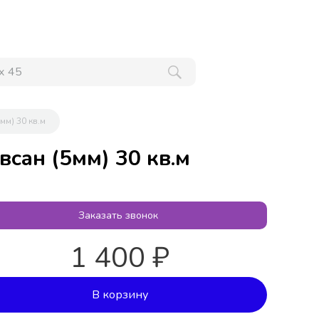
x 45
мм) 30 кв.м
всан (5мм) 30 кв.м
Заказать звонок
1 400 ₽
В корзину