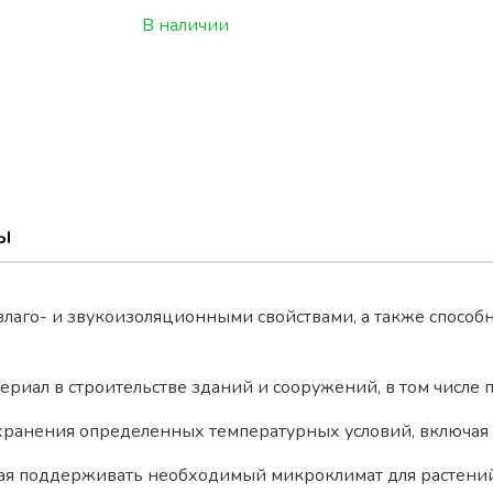
В наличии
Ы
влаго- и звукоизоляционными свойствами, а также способ
иал в строительстве зданий и сооружений, в том числе п
охранения определенных температурных условий, включа
гая поддерживать необходимый микроклимат для растений