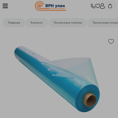
Главная
Каталог
Тепличные пленки
Тепличная поли