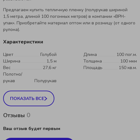
Предлагаем купить тепличную пленку (полурукав шириной
1,5 метра, длиной 100 погонных метров) в компании «ВРН-
упак». Приобретайте материал оптом или в розницу (от одного
рулона).
Характеристики
Цвет
Голубой
Длина
100 пог.м.
Ширина
1,5 м
Толщина
100 мкм
Вес
27,6 кг
Площадь
150 кв.м.
Полотно/
рукав
Полурукав
ПОКАЗАТЬ ВСЕ
0
Отзывы
Ваш отзыв будет первым