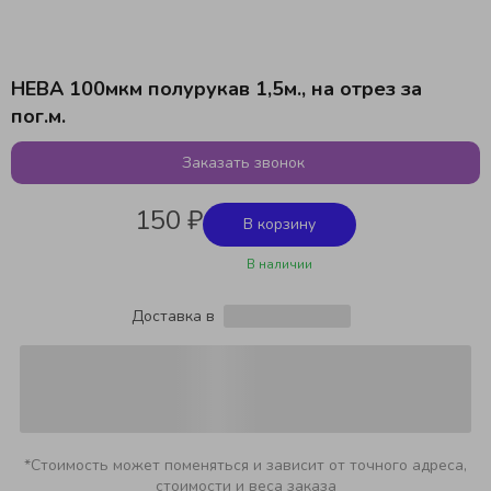
НЕВА 100мкм полурукав 1,5м., на отрез за
пог.м.
Заказать звонок
150 ₽
В корзину
В наличии
Доставка в
*Стоимость может поменяться и зависит от точного адреса,
стоимости и веса заказа