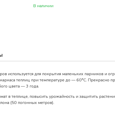
В наличии
Ы
ов используется для покрытия маленьких парников и огр
 каркаса теплиц при температуре до — 60°С. Прекрасно пр
ого цвета — 3 года.
мат в теплице, повысить урожайность и защитить растени
лона (50 погонных метров).