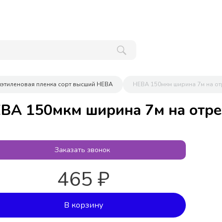
иэтиленовая пленка сорт высший НЕВА
НЕВА 150мкм ширина 7м на отр
ВА 150мкм ширина 7м на отрез
Заказать звонок
465 ₽
В корзину