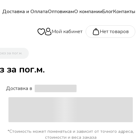
Доставка и Оплата
Оптовикам
О компании
Блог
Контакты
Мой кабинет
Нет товаров
ез за пог.м.
 за пог.м.
Доставка в
*Стоимость может поменяться и зависит от точного адреса,
стоимости и веса заказа