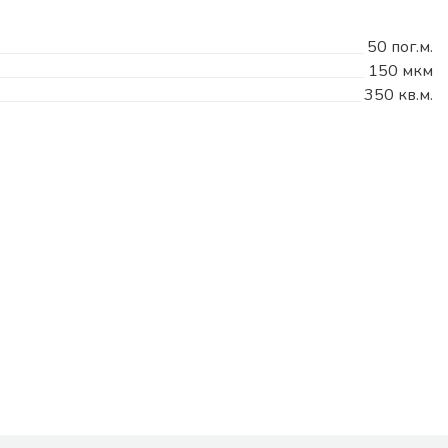
50 пог.м.
150 мкм
350 кв.м.