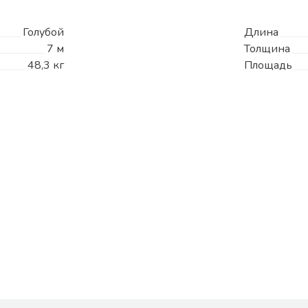
Голубой
Длина
7 м
Толщина
48,3 кг
Площадь