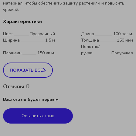
материал, чтобы обеспечить защиту растениям и повысить
урожай.
Характеристики
Цвет
Прозрачный
Длина
100 пог.м.
Ширина
1,5 м
Толщина
150 мкм
Полотно/
Площадь
150 кв.м.
рукав
Полурукав
ПОКАЗАТЬ ВСЕ
0
Отзывы
Ваш отзыв будет первым
Оставить отзыв