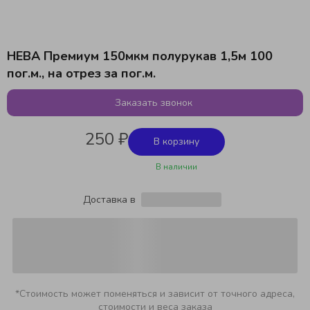
НЕВА Премиум 150мкм полурукав 1,5м 100
пог.м., на отрез за пог.м.
Заказать звонок
250 ₽
В корзину
В наличии
Доставка в
*Стоимость может поменяться и зависит от точного адреса,
стоимости и веса заказа