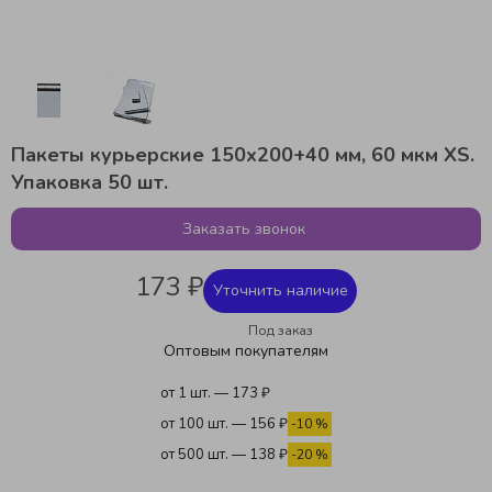
Пакеты курьерские 150x200+40 мм, 60 мкм XS.
Упаковка 50 шт.
Заказать звонок
173 ₽
Уточнить наличие
Под заказ
Оптовым покупателям
от 1 шт. — 173 ₽
от 100 шт. — 156 ₽
-10 %
от 500 шт. — 138 ₽
-20 %