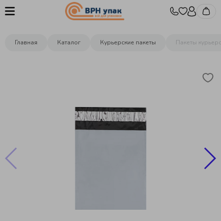
Главная
Каталог
Курьерские пакеты
Пакеты курьерс