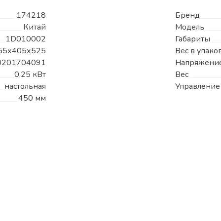
174218
Бренд
Китай
Модель
1D010002
Габариты
55х405х525
Вес в упако
0201704091
Напряжени
0,25 кВт
Вес
настольная
Управление
450 мм