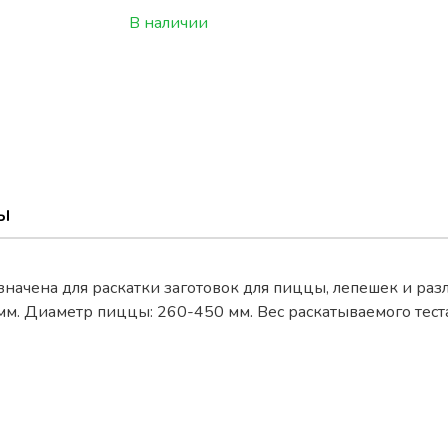
В наличии
Ы
начена для раскатки заготовок для пиццы, лепешек и разл
 мм. Диаметр пиццы: 260-450 мм. Вес раскатываемого тес