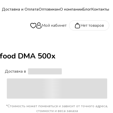
Доставка и Оплата
Оптовикам
О компании
Блог
Контакты
Мой кабинет
Нет товаров
afood DMA 500х
Доставка в
*Стоимость может поменяться и зависит от точного адреса,
стоимости и веса заказа