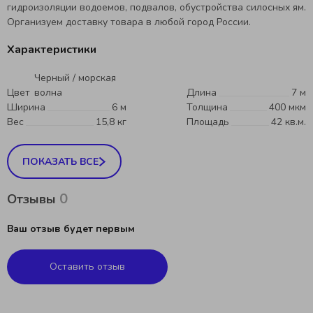
гидроизоляции водоемов, подвалов, обустройства силосных ям.
Организуем доставку товара в любой город России.
Характеристики
Черный / морская
Цвет
волна
Длина
7 м
Ширина
6 м
Толщина
400 мкм
Вес
15,8 кг
Площадь
42 кв.м.
ПОКАЗАТЬ ВСЕ
0
Отзывы
Ваш отзыв будет первым
Оставить отзыв