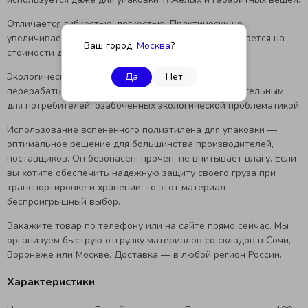
Отличается гибкостью, легкостью. Практически не
увеличивает вес груза, а это положительно сказывается на
Ваш город:
Москва
?
стоимости доставки.
Экологически чистый материал, который легко
Да
Нет
перерабатывается. Это делает его более привлекательным
для потребителей, озабоченных экологической проблематикой.
Использование вспененного полиэтилена для упаковки —
оптимальное решение для большинства производителей,
поставщиков. Он безопасен, прочен, не впитывает влагу. Если
вы хотите обеспечить надежную защиту своего груза при
транспортировке и хранении, то этот материал —
беспроигрышный выбор.
Закажите товар по телефону или на сайте прямо сейчас. Мы
организуем быструю отгрузку материалов со складов в Сочи,
Воронеже или Москве. Доставка — в любой регион России.
Характеристики