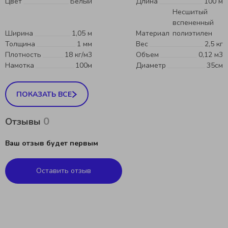
Цвет
Белый
Длина
100 м
Несшитый
вспененный
Ширина
1,05 м
Материал
полиэтилен
Толщина
1 мм
Вес
2,5 кг
Плотность
18 кг/м3
Объем
0,12 м3
Намотка
100м
Диаметр
35см
ПОКАЗАТЬ ВСЕ
0
Отзывы
Ваш отзыв будет первым
Оставить отзыв