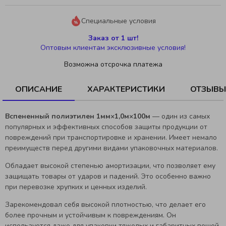
Специальные условия
Заказ от 1 шт!
Оптовым клиентам эксклюзивные условия!
Возможна отсрочка платежа
ОПИСАНИЕ
ХАРАКТЕРИСТИКИ
ОТЗЫВЫ
Вспененный полиэтилен 1мм×1,0м×100м
— один из самых
популярных и эффективных способов защиты продукции от
повреждений при транспортировке и хранении. Имеет немало
преимуществ перед другими видами упаковочных материалов.
Обладает высокой степенью амортизации, что позволяет ему
защищать товары от ударов и падений. Это особенно важно
при перевозке хрупких и ценных изделий.
Зарекомендовал себя высокой плотностью, что делает его
более прочным и устойчивым к повреждениям. Он
используется даже для упаковки тяжелых и габаритных вещей.